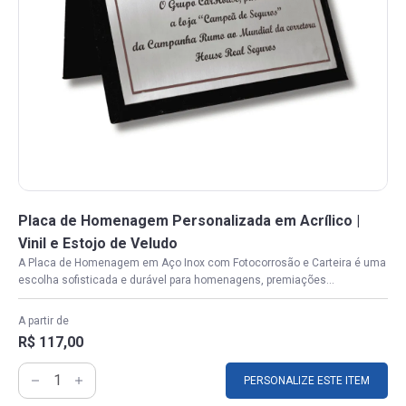
Placa de Homenagem Personalizada em Acrílico |
Vinil e Estojo de Veludo
A Placa de Homenagem em Aço Inox com Fotocorrosão e Carteira é uma
escolha sofisticada e durável para homenagens, premiações...
A partir de
R$ 117,00
PERSONALIZE ESTE ITEM