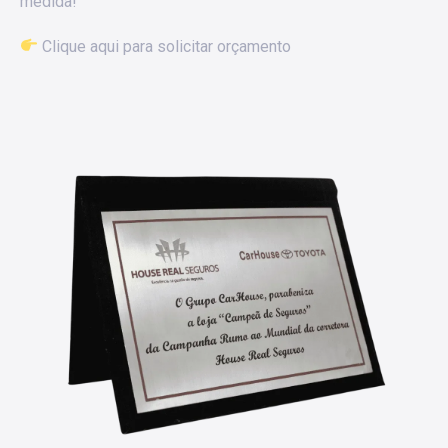
medida!
Clique aqui para solicitar orçamento