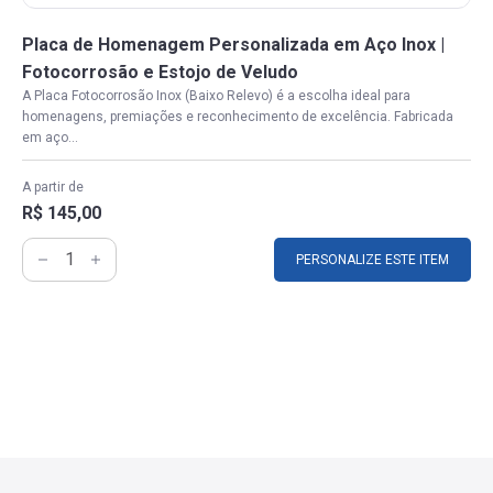
Placa de Homenagem Personalizada em Aço Inox |
Fotocorrosão e Estojo de Veludo
A Placa Fotocorrosão Inox (Baixo Relevo) é a escolha ideal para
homenagens, premiações e reconhecimento de excelência. Fabricada
em aço...
A partir de
R$ 145,00
PERSONALIZE ESTE ITEM