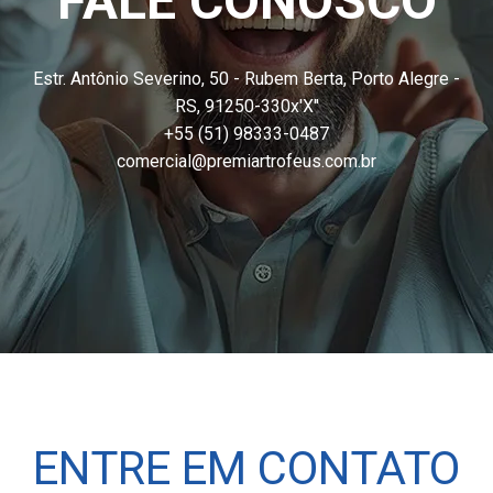
FALE CONOSCO
PERGUNTAS FREQUENTES
Estr. Antônio Severino, 50 - Rubem Berta, Porto Alegre -
RS, 91250-330x'X''
+55 (51) 98333-0487
comercial@premiartrofeus.com.br
ENTRE EM CONTATO