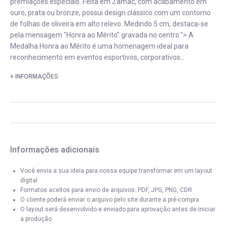
premiações especiais. Feita em Zamac, com acabamento em
ouro, prata ou bronze, possui design clássico com um contorno
de folhas de oliveira em alto relevo. Medindo 5 cm, destaca-se
pela mensagem "Honra ao Mérito" gravada no centro."> A
Medalha Honra ao Mérito é uma homenagem ideal para
reconhecimento em eventos esportivos, corporativos...
+ INFORMAÇÕES
Informações adicionais
Você envia a sua ideia para nossa equipe transformar em um layout
digital
Formatos aceitos para envio de arquivos: PDF, JPG, PNG, CDR
O cliente poderá enviar o arquivo pelo site durante a pré-compra
O layout será desenvolvido e enviado para aprovação antes de iniciar
a produção