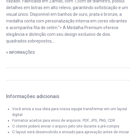
vazado. Fabricada em Zamac, com 7,5cm de diâmetro, possui
detalhes em listras em alto relevo, garantindo sofisticação e um
visual único. Disponível em banhos de ouro, prata e bronze, a
medalha conta com personalização interna em cores vibrantes
e acompanha fita de cetim."> A Medalha Premium oferece
elegância e distinção com seu design exclusivo de dois
quadrados sobrepostos,...
+ INFORMAÇÕES
Informações adicionais
Você envia a sua ideia para nossa equipe transformar em um layout
digital
Formatos aceitos para envio de arquivos: PDF, JPG, PNG, CDR
O cliente poderá enviar o arquivo pelo site durante a pré-compra
O layout será desenvolvido e enviado para aprovação antes de iniciar