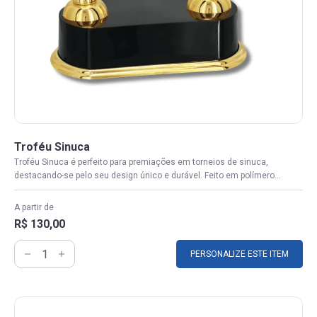
Troféu Sinuca
Troféu Sinuca é perfeito para premiações em torneios de sinuca,
destacando-se pelo seu design único e durável. Feito em polímero...
A partir de
R$ 130,00
PERSONALIZE ESTE ITEM