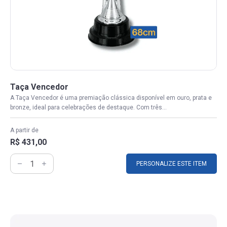
Taça Vencedor
A Taça Vencedor é uma premiação clássica disponível em ouro, prata e
bronze, ideal para celebrações de destaque. Com três...
A partir de
R$ 431,00
PERSONALIZE ESTE ITEM