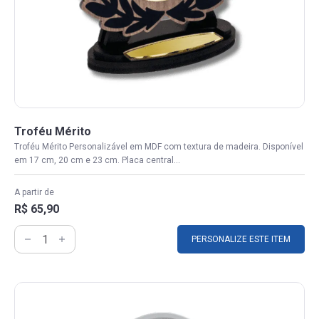
Troféu Mérito
Troféu Mérito Personalizável em MDF com textura de madeira. Disponível
em 17 cm, 20 cm e 23 cm. Placa central...
A partir de
R$ 65,90
PERSONALIZE ESTE ITEM