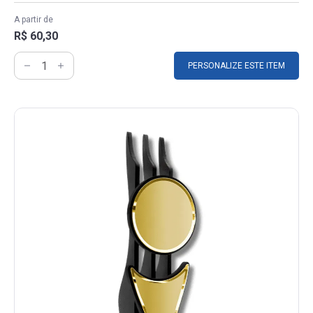
A partir de
R$ 60,30
PERSONALIZE ESTE ITEM