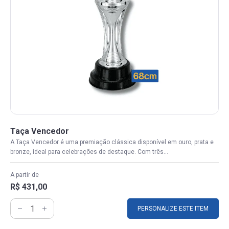
Taça Vencedor
A Taça Vencedor é uma premiação clássica disponível em ouro, prata e
bronze, ideal para celebrações de destaque. Com três...
A partir de
R$ 431,00
PERSONALIZE ESTE ITEM