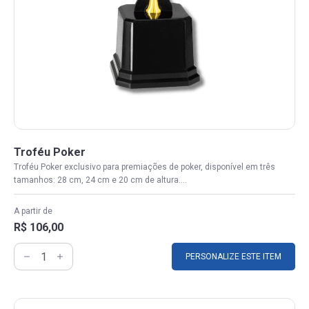
Troféu Poker
Troféu Poker exclusivo para premiações de poker, disponível em três
tamanhos: 28 cm, 24 cm e 20 cm de altura....
A partir de
R$ 106,00
PERSONALIZE ESTE ITEM