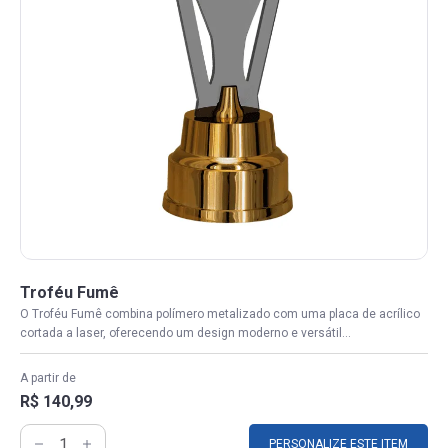
Troféu Fumê
O Troféu Fumê combina polímero metalizado com uma placa de acrílico
cortada a laser, oferecendo um design moderno e versátil...
A partir de
R$ 140,99
PERSONALIZE ESTE ITEM