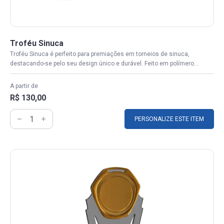
Troféu Sinuca
Troféu Sinuca é perfeito para premiações em torneios de sinuca,
destacando-se pelo seu design único e durável. Feito em polímero...
A partir de
R$ 130,00
PERSONALIZE ESTE ITEM