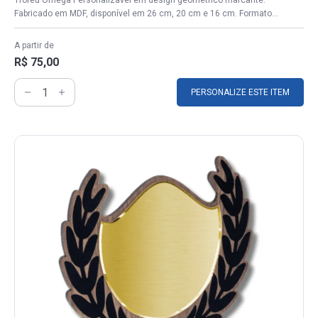
Troféu Omega Personalizável em design geométrico marcante.
Fabricado em MDF, disponível em 26 cm, 20 cm e 16 cm. Formato...
A partir de
R$ 75,00
PERSONALIZE ESTE ITEM